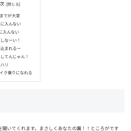
次
までが大変
ーに入んない
に入んない
速しなーい！
い込まれるー
視してんじゃん！
リハリ
イク乗りになれる
を聞いてくれます。まさしくあなたの翼！！ところがです