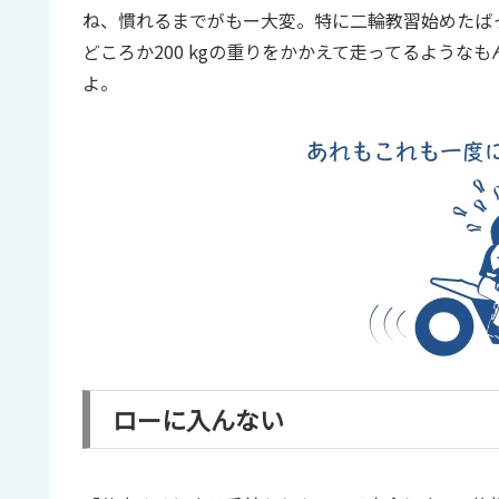
ね、慣れるまでがもー大変。特に二輪教習始めたば
どころか200 kgの重りをかかえて走ってるよう
よ。
ローに入んない