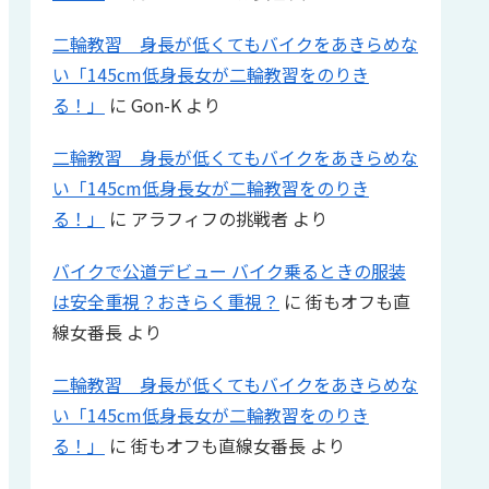
二輪教習 身長が低くてもバイクをあきらめな
い「145cm低身長女が二輪教習をのりき
る！」
に
Gon-K
より
二輪教習 身長が低くてもバイクをあきらめな
い「145cm低身長女が二輪教習をのりき
る！」
に
アラフィフの挑戦者
より
バイクで公道デビュー バイク乗るときの服装
は安全重視？おきらく重視？
に
街もオフも直
線女番長
より
二輪教習 身長が低くてもバイクをあきらめな
い「145cm低身長女が二輪教習をのりき
る！」
に
街もオフも直線女番長
より