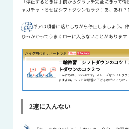
「停止するときは手前からクラッチ完全にきって惰
ャガチャ下ろせばシフトダウンもラク！あ、あれ？
ギアは順番に落としながら停止しましょう。停
ひっかかってうまくローに入らないことがあります
バイク初心者サポートラボ
1 User
2 Pockets
二輪教習 シフトダウンのコツ！
トダウンのコツ２つ
こんにちは、Gon-Kです。スムーズなシフトダ
ますよね。シフトは順番に下げるのがいいのか？
のがいいのか？シフトダウンするとエンジンブレ
シャクしちゃう！など。結論から書きます。シフ
して、シフトを下げるときは、速度を十分おとし
ラッチを切ってシフトを下げ、また素早くつなげ
2速に入んない
ズなシフトダウンができます。シフトは順番に下
げる？「シフトダウンは、バイクが止まってから一気