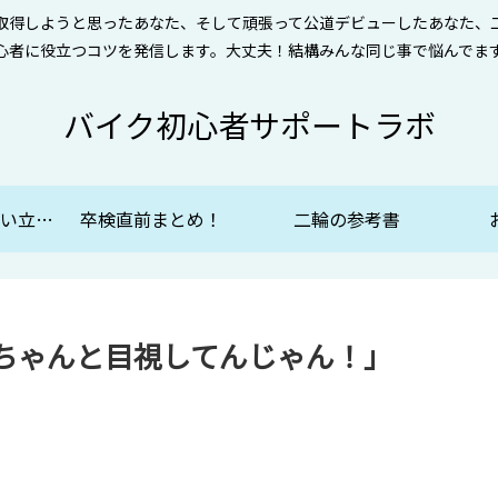
取得しようと思ったあなた、そして頑張って公道デビューしたあなた、
心者に役立つコツを発信します。大丈夫！結構みんな同じ事で悩んでま
バイク初心者サポートラボ
自動二輪免許を思い立ったらまず読む！
卒検直前まとめ！
二輪の参考書
ちゃんと目視してんじゃん！」