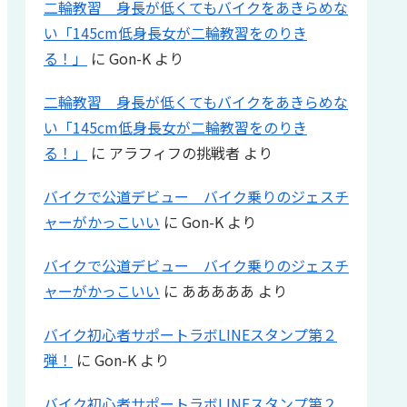
二輪教習 身長が低くてもバイクをあきらめな
い「145cm低身長女が二輪教習をのりき
る！」
に
Gon-K
より
二輪教習 身長が低くてもバイクをあきらめな
い「145cm低身長女が二輪教習をのりき
る！」
に
アラフィフの挑戦者
より
バイクで公道デビュー バイク乗りのジェスチ
ャーがかっこいい
に
Gon-K
より
バイクで公道デビュー バイク乗りのジェスチ
ャーがかっこいい
に
あああああ
より
バイク初心者サポートラボLINEスタンプ第２
弾！
に
Gon-K
より
バイク初心者サポートラボLINEスタンプ第２