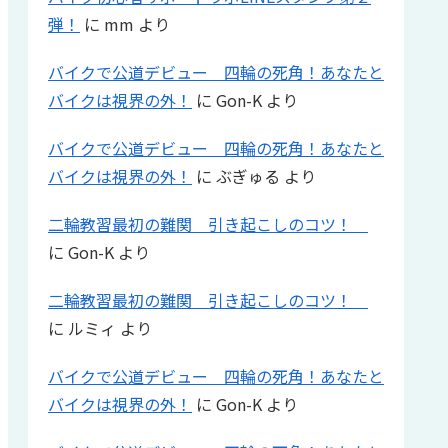
弾！
に
mm
より
バイクで公道デビュー 四輪の死角！あなたと
バイクは視界の外！
に
Gon-K
より
バイクで公道デビュー 四輪の死角！あなたと
バイクは視界の外！
に
ぶぎゅる
より
二輪教習最初の難関 引き起こしのコツ！
に
Gon-K
より
二輪教習最初の難関 引き起こしのコツ！
に
ルミィ
より
バイクで公道デビュー 四輪の死角！あなたと
バイクは視界の外！
に
Gon-K
より