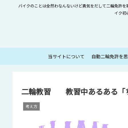
バイクのことは全然わなんないけど勇気をだして二輪免許を
イク初
当サイトについて
二輪教習 教習中あるある「
考え方