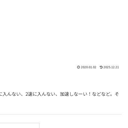
2020.01.02
2025.12.21
に入んない、2速に入んない、加速しなーい！などなど。そ