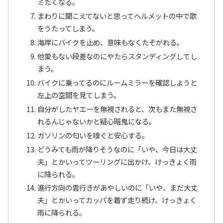
ミたくなる。
まわりに聞こえてないと思ってヘルメットの中で歌
をうたってしまう。
海岸にバイクを止め、意味もなくたそがれる。
他愛もない段差なのにやたらスタンディングしてし
まう。
バイクに乗ってるのにルームミラーを確認しようと
左上の空間を見てしまう。
自分がしたヤエーを無視されると、次もまた無視さ
れるんじゃないかと疑心暗鬼になる。
ガソリンの匂いを嗅ぐと安心する。
どうみても雨が降りそうなのに「いや、今日は大丈
夫」とかいってツーリングに出かけ、けっきょく雨
に降られる。
進行方向の雲行きがあやしいのに「いや、まだ大丈
夫」とかいってカッパを着ず走り続け、けっきょく
雨に降られる。