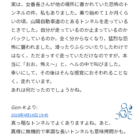
実は，女番長さんが他の場所に書かれていた恐怖のト
ンネルの件，私もありました。乗り始めて１か月くら
いの頃，山陽自動車道のとあるトンネルを走っている
ときでした。自分が走っているのか止まっているのか
バックしているのか，全く分からなくなり，猛烈な恐
怖に襲われました。滑ったりふらついたりしたわけで
はなく，ただまっすぐ走っていただけなのですが，本
当に「おお，怖え～」と，ヘルの中で叫びました。
幸いにして，その後はそんな感覚におそわれることな
く，走れています。
あれは何だったのでしょうかね。
Gon-K
より:
2018年4月16日 19:45
真っ暗なトンネルでよくありますよね。あと、
異様に無機的で単調な長いトンネルも意味拷問かも。