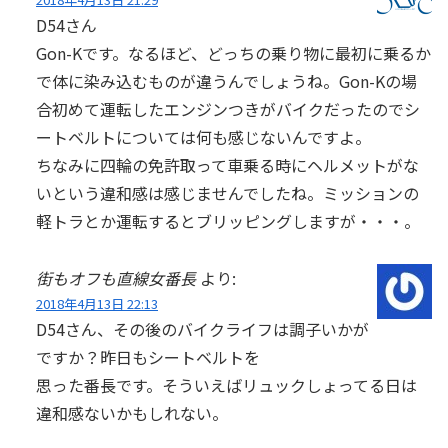
D54さん
Gon-Kです。なるほど、どっちの乗り物に最初に乗るか
で体に染み込むものが違うんでしょうね。Gon-Kの場
合初めて運転したエンジンつきがバイクだったのでシ
ートベルトについては何も感じないんですよ。
ちなみに四輪の免許取って車乗る時にヘルメットがな
いという違和感は感じませんでしたね。ミッションの
軽トラとか運転するとブリッピングしますが・・・。
街もオフも直線女番長
より:
2018年4月13日 22:13
D54さん、その後のバイクライフは調子いかが
ですか？昨日もシートベルトを
思った番長です。そういえばリュックしょってる日は
違和感ないかもしれない。