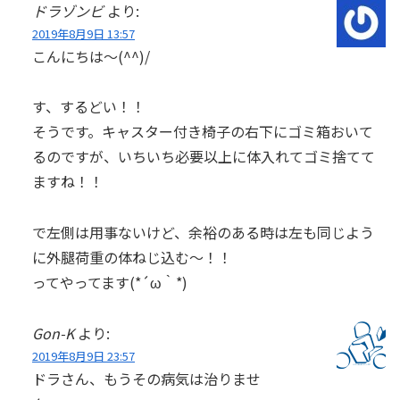
ドラゾンビ
より:
2019年8月9日 13:57
こんにちは～(^^)/
す、するどい！！
そうです。キャスター付き椅子の右下にゴミ箱おいて
るのですが、いちいち必要以上に体入れてゴミ捨てて
ますね！！
で左側は用事ないけど、余裕のある時は左も同じよう
に外腿荷重の体ねじ込む～！！
ってやってます(*´ω｀*)
Gon-K
より:
2019年8月9日 23:57
ドラさん、もうその病気は治りませ