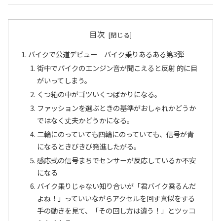
目次
バイクで公道デビュー バイク乗りあるある第3弾
街中でバイクのエンジン音が聞こえると反射 的に目
がいってしまう。
くつ箱の中がゴツいくつばかりになる。
ファッションを選ぶときの基準がおしゃれかどうか
ではなく丈夫かどうかになる。
二輪にのっていても四輪にのっていても、信号が青
になるときびきび発進したがる。
感応式の信号まちでセンサーが反応しているか不安
になる
バイク乗りじゃない知り合いが「君バイク乗るんだ
よね！」っていいながらアクセルを回す真似をする
手の動きを見て、「その回し方は違う！」とツッコ