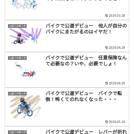
2026.03.28
バイクで公道デビュー 他人が自分の
公道での考え方
バイクにまたがるのはイヤだ！
2026.06.29
バイクで公道デビュー 任意保険なん
公道での考え方
て必要なの？いや、必要でしょ！
2026.06.20
バイクで公道デビュー バイクで転
公道での考え方
倒！怖くてのれなくなった・・・
2026.05.24
バイクで公道デビュー レバーが折れ
公道での考え方