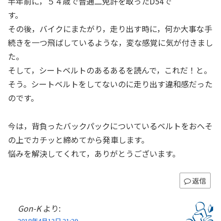
半年前に，５４歳で普通二免許を取ったD54で
す。
その後，バイクにまたがり，走り出す時に，何か大事な手
続きを一つ飛ばしているような，変な感覚に気が付きまし
た。
そして，シートベルトのあるあるを読んで，これだ！と。
そう。シートベルトをしてないのに走り出す違和感だった
のです。
今は，背負ったバックパックについているベルトをおへそ
の上でカチッと締めてから発車します。
悩みを解決してくれて，ありがとうございます。
返信
Gon-K
より:
2018年4月13日 21:29