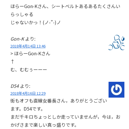
ほらーGon-Kさん、シートベルトあるあるたくさんい
らっしゃる
じゃないかっ！(ノ-”-)ノ
Gon-K
より:
2018年4月14日 13:46
> ほらーGon-Kさん
↑
む、むむぅーーー
D54
より:
2018年4月16日 12:29
街もオフも直線女番長さん，ありがとうござい
ます。D54です。
まだ千キロちょっとしか走っていませんが，今は，お
かげさまで楽しい真っ盛りです。