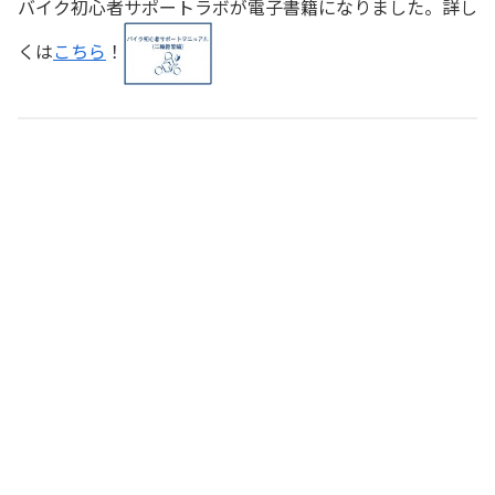
バイク初心者サポートラボが電子書籍になりました。詳し
くは
こちら
！