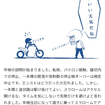
卒検の説明が始まりました。転倒、パイロン接触、踏切内
での停止、一本橋の脱落や急制動の停止線オーバーは検定
中止です。エンストはどうだったか忘れました。しかし、
一本橋と波状路は駆け抜けてよい、スラロームはアクセル
開けるな、タイムを気にしないで失敗だけを避けよと言わ
れました。卒検当日になって調子に乗ってスラロームでア