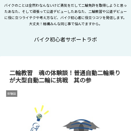
バイクのことは全然わなんないけど勇気をだして二輪免許を取得しようと思っ
たあなた、そして頑張って公道デビューしたあなた、二輪教習や公道デビュー
に役に立つライテクや考え方など、バイク初心者に役立つコツを発信します。
大丈夫！結構みんな同じ事で悩んでますから。
バイク初心者サポートラボ
二輪教習 魂の体験談！普通自動二輪乗り
が大型自動二輪に挑戦 其の参
体験談