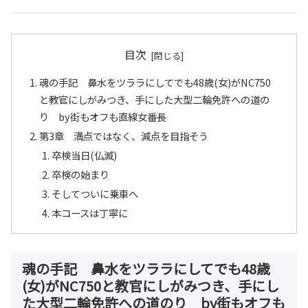
目次
魂の手記 鼻水をツララにしてでも48歳(女)がNC750
と教官にしがみつき、手にした大型二輪免許への道の
り by街もオフも直線女番長
第3章 満点ではなく、減点を目指そう
卒検当日(仏滅)
卒検の始まり
そしてついに乗車へ
本コースは丁寧に
魂の手記 鼻水をツララにしてでも48歳
(女)がNC750と教官にしがみつき、手にし
た大型二輪免許への道のり by街もオフも