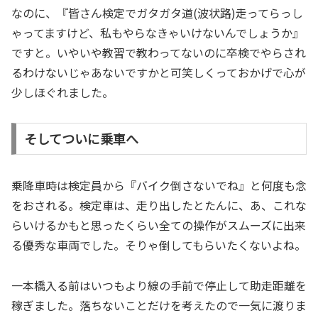
なのに、『皆さん検定でガタガタ道(波状路)走ってらっし
ゃってますけど、私もやらなきゃいけないんでしょうか』
ですと。いやいや教習で教わってないのに卒検でやらされ
るわけないじゃあないですかと可笑しくっておかげで心が
少しほぐれました。
そしてついに乗車へ
乗降車時は検定員から『バイク倒さないでね』と何度も念
をおされる。検定車は、走り出したとたんに、あ、これな
らいけるかもと思ったくらい全ての操作がスムーズに出来
る優秀な車両でした。そりゃ倒してもらいたくないよね。
一本橋入る前はいつもより線の手前で停止して助走距離を
稼ぎました。落ちないことだけを考えたので一気に渡りま