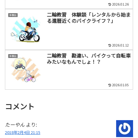
2026.01.26
二輪教習 体験談「レンタルから始ま
体験談
る還暦近くのバイクライフ？」
2026.01.12
二輪教習 勘違い、バイクって自転車
体験談
みたいなもんでしょ！？
2026.01.05
コメント
たーやん
より:
2018年2月4日 21:15