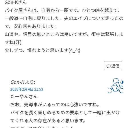
Gon-Kさん
バイク屋さんは、自宅から一駅です。ひとつ峠を越えて、
一般道～自宅に戻りました。夫のエイプについて走ったの
で、安心感もありました。
山道や、信号の無いところは良いですが、街中は緊張しま
すね(汗)
少しずつ、慣れようと思います(^_^;)
返信
Gon-K
より:
2018年2月4日 21:53
たーやんさん
おお、先導車がいるってのは心強いですね。
バイクを長く楽しめるための要素として一緒に出かけ
てくれる人の存在があると思います。