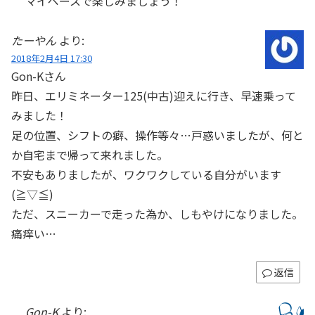
マイペースで楽しみましょう！
たーやん
より:
2018年2月4日 17:30
Gon-Kさん
昨日、エリミネーター125(中古)迎えに行き、早速乗って
みました！
足の位置、シフトの癖、操作等々…戸惑いましたが、何と
か自宅まで帰って来れました。
不安もありましたが、ワクワクしている自分がいます
(≧▽≦)
ただ、スニーカーで走った為か、しもやけになりました。
痛痒い…
返信
Gon-K
より: