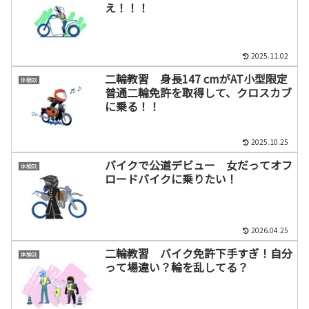
え！！！
2025.11.02
二輪教習 身長147 cmがAT小型限定
体験談
普通二輪免許を取得して、クロスカブ
に乗る！！
2025.10.25
バイクで公道デビュー 女だってオフ
体験談
ロードバイクに乗りたい！
2026.04.25
二輪教習 バイク免許下手すぎ！自分
体験談
って場違い？輪を乱してる？