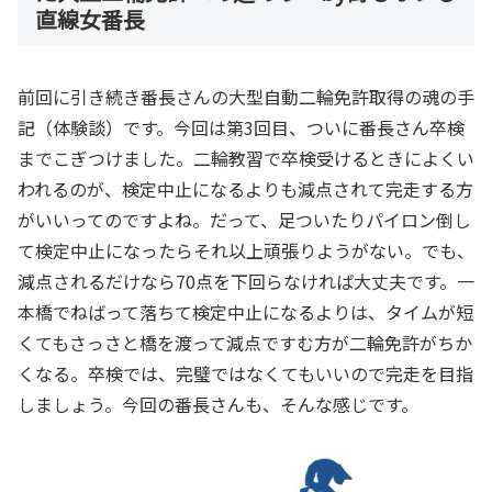
直線女番長
前回に引き続き番長さんの大型自動二輪免許取得の魂の手
記（体験談）です。今回は第3回目、ついに番長さん卒検
までこぎつけました。二輪教習で卒検受けるときによくい
われるのが、検定中止になるよりも減点されて完走する方
がいいってのですよね。だって、足ついたりパイロン倒し
て検定中止になったらそれ以上頑張りようがない。でも、
減点されるだけなら70点を下回らなければ大丈夫です。一
本橋でねばって落ちて検定中止になるよりは、タイムが短
くてもさっさと橋を渡って減点ですむ方が二輪免許がちか
くなる。卒検では、完璧ではなくてもいいので完走を目指
しましょう。今回の番長さんも、そんな感じです。