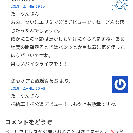
2018年2月4日 19:15
たーやんさん
おお、ついにエリミで公道デビューですね。どんな感
じだったんでしょうか。
確かにこの季節は足がしもやけにやられますね。ある
程度の距離走るときはパンツとか重ね着に気を使った
ほうがいいですね。
楽しいバイクライフを！！
街もオフも直線女番長
より:
2018年2月4日 19:48
たーやんさん
祝納車！祝公道デビュー！しもやけも勲章ですわ。
コメントをどうぞ
メールアドレスが公開されることはありません。
※
が付