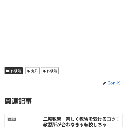
体験談
免許
体験談
Gon-K
関連記事
二輪教習 楽しく教習を受けるコツ！
体験談
教習所が合わなきゃ転校しちゃ