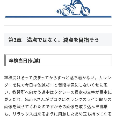
第3章 満点ではなく、減点を目指そう
卒検当日(仏滅)
卒検受けるって決まってからずっと落ち着かない。カレン
ダーを見て今日は仏滅だ…と普段は気にしないくせに思
い、教習所へ向かう道中はタクシーの賃走の文字が暴走に
見えたり。Gon-Kさんがブログにクランクのライン取りの
画像を載せてくれたのですがその画像を取り込んだ携帯
も、リラックス出来るように用意したあめ玉も持ってくる