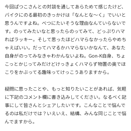
今回ぱつこさんとの対談を通してあらためて感じたけど、
バイクにのる最初のきっかけは「なんとな〜く」でいいと
思うんですよね。べつにたいそうな理由なんていらないで
す。のってみたいなと思ったらのってみて、どっぷりハマ
ればラッキー。そして思ったほどハマらなかったらやめち
ゃえばいい。だってハマるかハマらないかなんて、あなた
自身がのってみなきゃわかんないよね。Gon-K自身、ちょ
こっとかじってみだけどけっきょくハマらず物置の奥でほ
こりをかぶってる趣味ってけっこうありますから。
疑問に思ったことや、もっと知りたいことがあれば、気軽
に下記のコメント欄に書き込みしてください。なるべく記
事にして皆さんとシェアしたいです。こんなことで悩んで
るのは私だけでは？いえいえ、結構、みんな同じことで悩
んでますから。