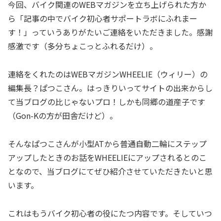
今回、バイク関連のWEBマガジンを立ち上げられた方か
ら「記事の中でバイク初心者サポートラボにふれまー
す！」っていうありがたいご連絡をいただきました。感謝
感激です（多分ちょこっとふれるだけ）。
連絡をくれたのはWEBマガジンWHEELIE（ウィリー）の
編集長？ぱつこさん。はっきりいってサイトの出来からし
て当ブログの比じゃないプロ！しかも同郷の道産子です
（Gon-Kの方が田舎だけど）。
そんなぱつこさんが小型ATから普通自動二輪にステップ
アップしたときのお話をWHEELIEにアップされるとのこ
となので、当ブログにてぜひ紹介させていただきたいと思
います。
これはもうバイク初心者の役にたつ内容です。そしていつ