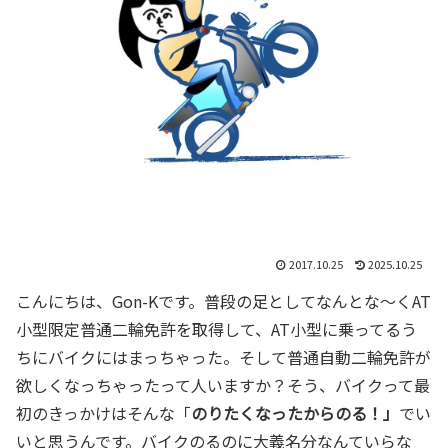
2017.10.25
2025.10.25
こんにちは、Gon-Kです。普段の足としてなんとな〜くAT
小型限定普通二輪免許を取得して、AT小型に乗ってるう
ちにバイクにはまっちゃった。そして普通自動二輪免許が
欲しくなっちゃったって人いますか？そう、バイクって最
初のきっかけはそんな「
の
りたくなったからのる！
」
でい
いと思うんです。バイクのるのに大義名分なんていらな