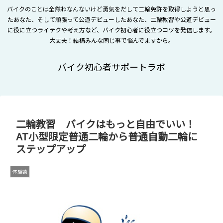
バイクのことは全然わなんないけど勇気をだして二輪免許を取得しようと思っ
たあなた、そして頑張って公道デビューしたあなた、二輪教習や公道デビュー
に役に立つライテクや考え方など、バイク初心者に役立つコツを発信します。
大丈夫！結構みんな同じ事で悩んでますから。
バイク初心者サポートラボ
二輪教習 バイクはもっと自由でいい！
AT小型限定普通二輪から普通自動二輪に
ステップアップ
体験談