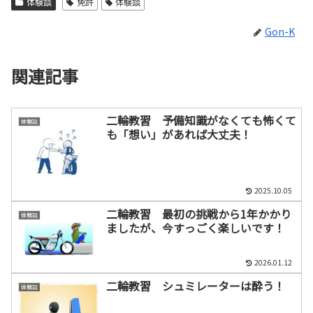
体験談
免許
体験談
Gon-K
関連記事
二輪教習 予備知識がなくても怖くて
体験談
も「想い」があれば大丈夫！
2025.10.05
二輪教習 最初の挑戦から1年かかり
体験談
ましたが、今すっごく楽しいです！
2026.01.12
二輪教習 シュミレーターは酔う！
体験談