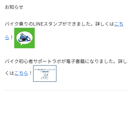
お知らせ
バイク乗りのLINEスタンプができました。詳しくは
こち
ら
！
バイク初心者サポートラボが電子書籍になりました。詳し
くは
こちら
！