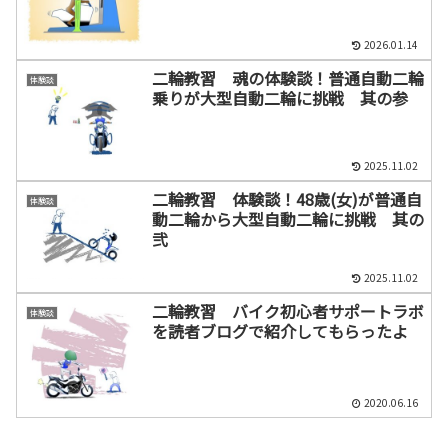
2026.01.14
二輪教習 魂の体験談！普通自動二輪
体験談
乗りが大型自動二輪に挑戦 其の参
2025.11.02
二輪教習 体験談！48歳(女)が普通自
体験談
動二輪から大型自動二輪に挑戦 其の
弐
2025.11.02
二輪教習 バイク初心者サポートラボ
体験談
を読者ブログで紹介してもらったよ
2020.06.16