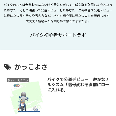
バイクのことは全然わなんないけど勇気をだして二輪免許を取得しようと思っ
たあなた、そして頑張って公道デビューしたあなた、二輪教習や公道デビュー
に役に立つライテクや考え方など、バイク初心者に役立つコツを発信します。
大丈夫！結構みんな同じ事で悩んでますから。
バイク初心者サポートラボ
かっこよさ
バイクで公道デビュー 密かなナ
ちょっとしたコツ
ルシズム「信号変わる直前にロー
に入れる」