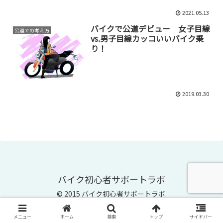
2021.05.13
バイクで公道デビュー 女子目線
公道での考え方
vs.男子目線カッコいいバイク乗
り！
2019.03.30
バイク初心者サポートラボ
© 2015 バイク初心者サポートラボ.
メニュー
ホーム
検索
トップ
サイドバー