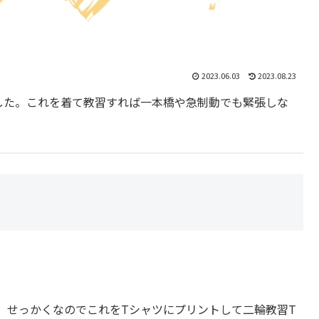
2023.06.03
2023.08.23
した。これを着て教習すれば一本橋や急制動でも緊張しな
、せっかくなのでこれをTシャツにプリントして二輪教習T