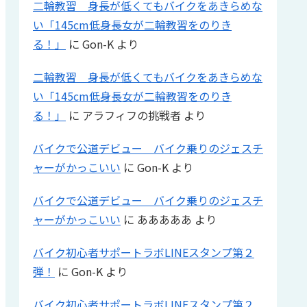
二輪教習 身長が低くてもバイクをあきらめな
い「145cm低身長女が二輪教習をのりき
る！」
に
Gon-K
より
二輪教習 身長が低くてもバイクをあきらめな
い「145cm低身長女が二輪教習をのりき
る！」
に
アラフィフの挑戦者
より
バイクで公道デビュー バイク乗りのジェスチ
ャーがかっこいい
に
Gon-K
より
バイクで公道デビュー バイク乗りのジェスチ
ャーがかっこいい
に
あああああ
より
バイク初心者サポートラボLINEスタンプ第２
弾！
に
Gon-K
より
バイク初心者サポートラボLINEスタンプ第２