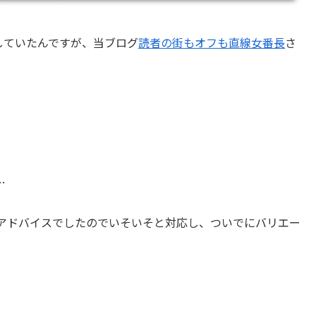
していたんですが、当ブログ
読者の街もオフも直線女番長
さ
…
アドバイスでしたのでいそいそと対応し、ついでにバリエー