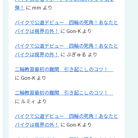
弾！
に
mm
より
バイクで公道デビュー 四輪の死角！あなたと
バイクは視界の外！
に
Gon-K
より
バイクで公道デビュー 四輪の死角！あなたと
バイクは視界の外！
に
ぶぎゅる
より
二輪教習最初の難関 引き起こしのコツ！
に
Gon-K
より
二輪教習最初の難関 引き起こしのコツ！
に
ルミィ
より
バイクで公道デビュー 四輪の死角！あなたと
バイクは視界の外！
に
Gon-K
より