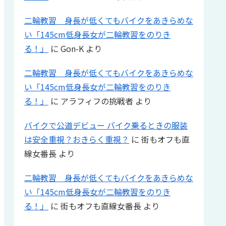
二輪教習 身長が低くてもバイクをあきらめな
い「145cm低身長女が二輪教習をのりき
る！」
に
Gon-K
より
二輪教習 身長が低くてもバイクをあきらめな
い「145cm低身長女が二輪教習をのりき
る！」
に
アラフィフの挑戦者
より
バイクで公道デビュー バイク乗るときの服装
は安全重視？おきらく重視？
に
街もオフも直
線女番長
より
二輪教習 身長が低くてもバイクをあきらめな
い「145cm低身長女が二輪教習をのりき
る！」
に
街もオフも直線女番長
より