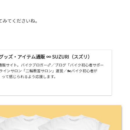
てみてくださいね。
グッズ・アイテム通販 ∞ SUZURI（スズリ）
ムの通販サイト。バイクブロガー♂／ブログ「バイク初心者サポー
ンラインサロン「二輪教習サロン」運営／🏍バイク初心者が
️」って感じられるよう応援します。