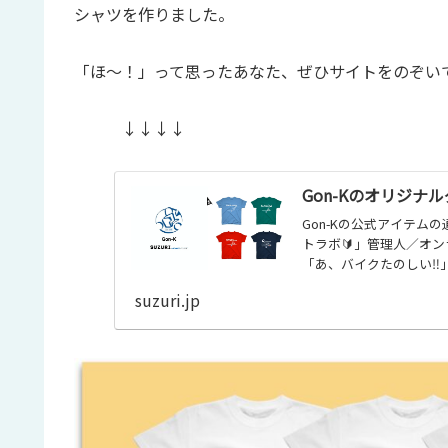
シャツを作りました。
「ほ〜！」って思ったあなた、ぜひサイトをのぞい
↓↓↓↓
Gon-Kのオリジナル
Gon-Kの公式アイテ
トラボ🔰」管理人／オ
「あ、バイクたのしい‼
suzuri.jp